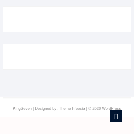
KingSeven
| Designed by:
Theme Freesia
| © 2026
WordPress
Go
to
top