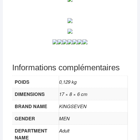
Informations complémentaires
POIDS
0,129 kg
DIMENSIONS
17 × 8 × 6 cm
BRAND NAME
KINGSEVEN
GENDER
MEN
DEPARTMENT
Adult
NAME