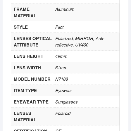
FRAME
Aluminum
MATERIAL
STYLE
Pilot
LENSES OPTICAL
Polarized, MIRROR, Anti-
ATTRIBUTE
reflective, UV400
LENS HEIGHT
49mm
LENS WIDTH
61mm
MODEL NUMBER
N7188
ITEM TYPE
Eyewear
EYEWEAR TYPE
Sunglasses
LENSES
Polaroid
MATERIAL
CE