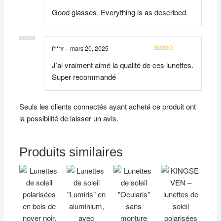
Note
5
sur 5
Good glasses. Everything is as described.
f***r
–
mars 20, 2025
Note
5
sur 5
J’ai vraiment aimé la qualité de ces lunettes.
Super recommandé
Seuls les clients connectés ayant acheté ce produit ont
la possibilité de laisser un avis.
Produits similaires