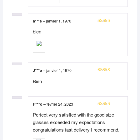
a***e
–
janvier 1, 1970
Note
5
sur 5
bien
J***o
–
janvier 1, 1970
Note
5
sur 5
Bien
F***o
–
février 24, 2023
Note
5
sur 5
Perfect very satisfied with the good size
glasses exceeded my expectations
congratulations fast delivery I recommend.