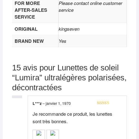
FOR MORE
Please contact online customer
AFTER-SALES
service
SERVICE
ORIGINAL
kingseven
BRAND NEW
Yes
15 avis pour
Lunettes de soleil
“Lumira” ultralégères polarisées,
décontractées
L***z
–
janvier 1, 1970
Note
5
sur 5
Je recommande ce produit, les lunettes
sont très bonnes.