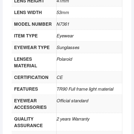
LENS HEIGHT
41mm
LENS WIDTH
53mm
MODEL NUMBER
N7361
ITEM TYPE
Eyewear
EYEWEAR TYPE
Sunglasses
LENSES
Polaroid
MATERIAL
CERTIFICATION
CE
FEATURES
TR90 Full frame light material
EYEWEAR
Official standard
ACCESSORIES
QUALITY
2 years Warranty
ASSURANCE