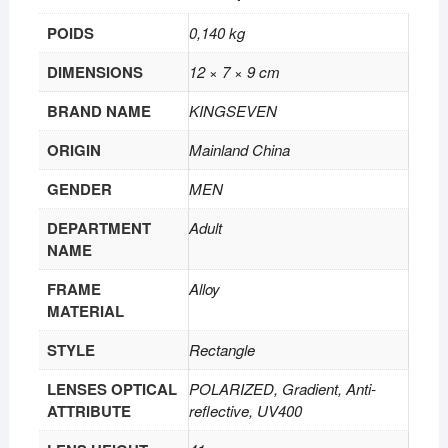
POIDS
0,140 kg
DIMENSIONS
12 × 7 × 9 cm
BRAND NAME
KINGSEVEN
ORIGIN
Mainland China
GENDER
MEN
DEPARTMENT
Adult
NAME
FRAME
Alloy
MATERIAL
STYLE
Rectangle
LENSES OPTICAL
POLARIZED, Gradient, Anti-
ATTRIBUTE
reflective, UV400